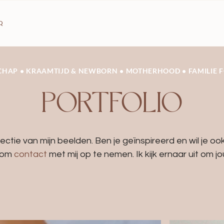
Q
HAP • KRAAMTIJD & NEWBORN • MOTHERHOOD • FAMILIE 
PORTFOLIO
ectie van mijn beelden. Ben je geïnspireerd en wil je oo
 om
contact
met mij op te nemen. Ik kijk ernaar uit om j