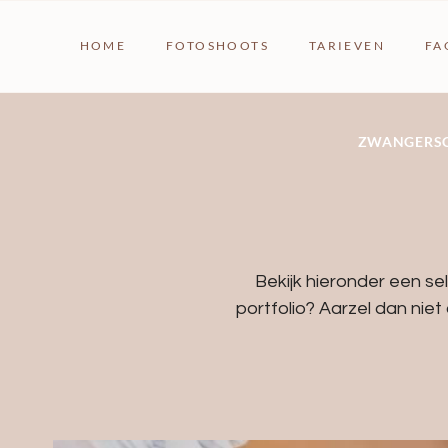
HOME
FOTOSHOOTS
TARIEVEN
FA
ZWANGERSC
Bekijk hieronder een sel
portfolio? Aarzel dan niet