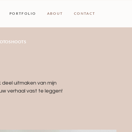
PORTFOLIO
ABOUT
CONTACT
FOTOSHOOTS
k deel uitmaken van mijn
ouw verhaal vast te leggen!