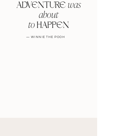
was
ADVENTURE
about
to
HAPPEN
— WINNIE THE POOH