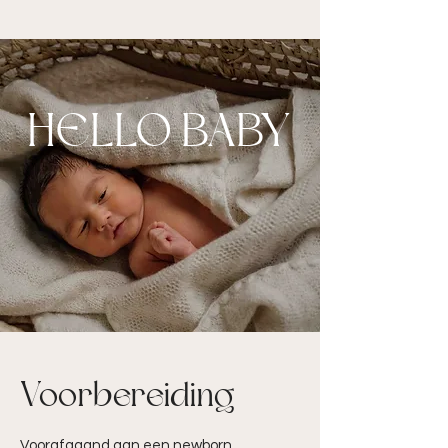
HELLO BABY
Voorbereiding
Voorafgaand aan een newborn