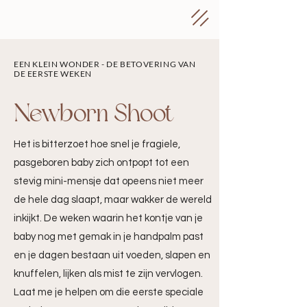
EEN KLEIN WONDER - DE BETOVERING VAN
DE EERSTE WEKEN
Newborn Shoot
Het is bitterzoet hoe snel je fragiele,
pasgeboren baby zich ontpopt tot een
stevig mini-mensje dat opeens niet meer
de hele dag slaapt, maar wakker de wereld
inkijkt. De weken waarin het kontje van je
baby nog met gemak in je handpalm past
en je dagen bestaan uit voeden, slapen en
knuffelen, lijken als mist te zijn vervlogen.
Laat me je helpen om die eerste speciale