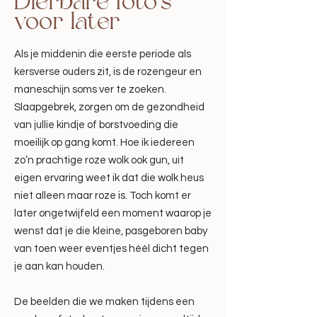
Dierbare foto's
voor later
Als je middenin die eerste periode als
kersverse ouders zit, is de rozengeur en
maneschijn soms ver te zoeken.
Slaapgebrek, zorgen om de gezondheid
van jullie kindje of borstvoeding die
moeilijk op gang komt. Hoe ik iedereen
zo’n prachtige roze wolk ook gun, uit
eigen ervaring weet ik dat die wolk heus
niet alleen maar roze is. Toch komt er
later ongetwijfeld een moment waarop je
wenst dat je die kleine, pasgeboren baby
van toen weer eventjes héél dicht tegen
je aan kan houden.
De beelden die we maken tijdens een