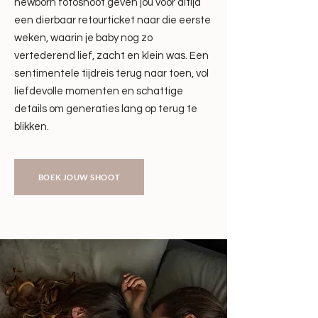
newborn fotoshoot geven jou voor altijd
een dierbaar retourticket naar die eerste
weken, waarin je baby nog zo
vertederend lief, zacht en klein was. Een
sentimentele tijdreis terug naar toen, vol
liefdevolle momenten en schattige
details om generaties lang op terug te
blikken.
BOEK JOUW SHOOT