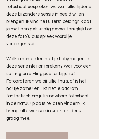
fotoshoot bespreken we wat jullie tijdens
deze bijzondere sessie in beeld willen
brengen. Ik vind het uiterst belangrijk dat
je met een gelukzalig gevoel terugkijkt op
deze foto’s, dus spreek vooral je
verlangens uit.
Welke momenten met je baby mogen in
deze serie niet ontbreken? Wat voor een
setting en styling past er bij jullie?
Fotograferen we bij jullie thuis, of is het
hartje zomer en lijkt het je daarom
fantastisch om jullie newborn fotoshoot
in de natuur plaats te laten vinden? Ik
breng jullie wensen in kaart en denk
graag mee.